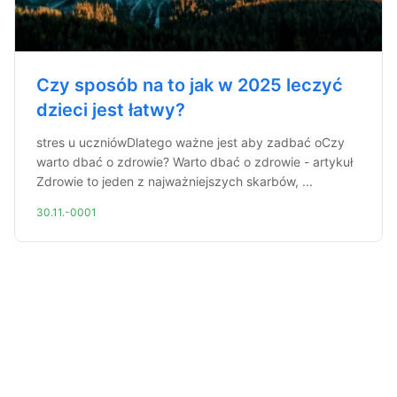
Czy sposób na to jak w 2025 leczyć
dzieci jest łatwy?
stres u uczniówDlatego ważne jest aby zadbać oCzy
warto dbać o zdrowie? Warto dbać o zdrowie - artykuł
Zdrowie to jeden z najważniejszych skarbów, ...
30.11.-0001