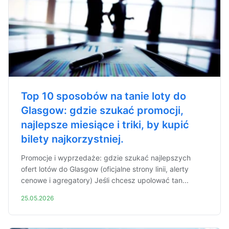
Top 10 sposobów na tanie loty do
Glasgow: gdzie szukać promocji,
najlepsze miesiące i triki, by kupić
bilety najkorzystniej.
Promocje i wyprzedaże: gdzie szukać najlepszych
ofert lotów do Glasgow (oficjalne strony linii, alerty
cenowe i agregatory) Jeśli chcesz upolować tan...
25.05.2026