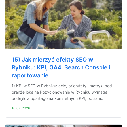
15) Jak mierzyć efekty SEO w
Rybniku: KPI, GA4, Search Console i
raportowanie
1) KPI w SEO w Rybniku: cele, priorytety i metryki pod
branżę lokalną Pozycjonowanie w Rybniku wymaga
podejścia opartego na konkretnych KPI, bo samo ...
10.04.2026