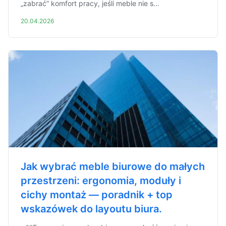
„zabrać” komfort pracy, jeśli meble nie s...
20.04.2026
Jak wybrać meble biurowe do małych
przestrzeni: ergonomia, moduły i
cichy montaż — poradnik + top
wskazówek do layoutu biura.