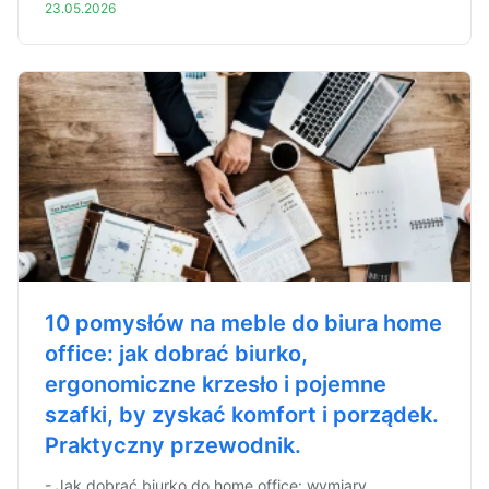
23.05.2026
10 pomysłów na meble do biura home
office: jak dobrać biurko,
ergonomiczne krzesło i pojemne
szafki, by zyskać komfort i porządek.
Praktyczny przewodnik.
- Jak dobrać biurko do home office: wymiary,