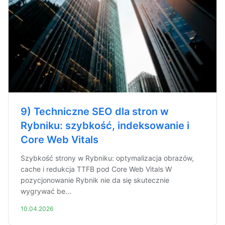
9) Techniczne SEO dla stron w
Rybniku: szybkość, indeksowanie i
Core Web Vitals
Szybkość strony w Rybniku: optymalizacja obrazów,
cache i redukcja TTFB pod Core Web Vitals W
pozycjonowanie Rybnik nie da się skutecznie
wygrywać be...
10.04.2026