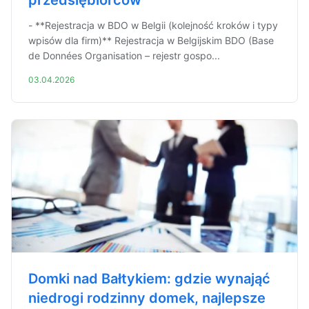
przedsiębiorców
- **Rejestracja w BDO w Belgii (kolejność kroków i typy
wpisów dla firm)** Rejestracja w Belgijskim BDO (Base
de Données Organisation – rejestr gospo...
03.04.2026
Domki nad Bałtykiem: gdzie wynająć
niedrogi rodzinny domek, najlepsze