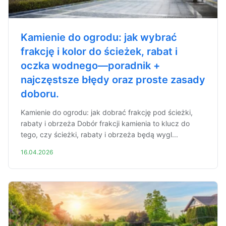
Kamienie do ogrodu: jak wybrać
frakcję i kolor do ścieżek, rabat i
oczka wodnego—poradnik +
najczęstsze błędy oraz proste zasady
doboru.
Kamienie do ogrodu: jak dobrać frakcję pod ścieżki,
rabaty i obrzeża Dobór frakcji kamienia to klucz do
tego, czy ścieżki, rabaty i obrzeża będą wygl...
16.04.2026