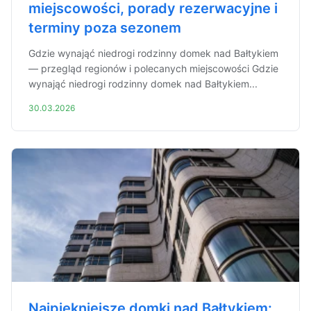
miejscowości, porady rezerwacyjne i
terminy poza sezonem
Gdzie wynająć niedrogi rodzinny domek nad Bałtykiem
— przegląd regionów i polecanych miejscowości Gdzie
wynająć niedrogi rodzinny domek nad Bałtykiem...
30.03.2026
Najpiękniejsze domki nad Bałtykiem: