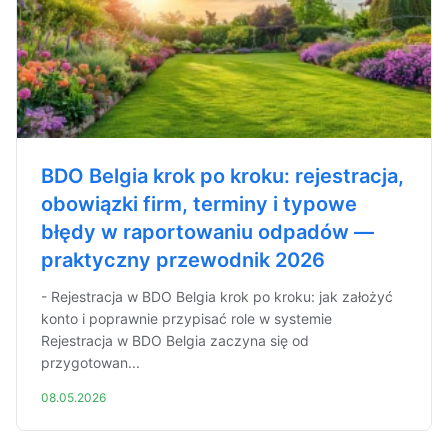
BDO Belgia krok po kroku: rejestracja,
obowiązki firm, terminy i typowe
błędy w raportowaniu odpadów —
praktyczny przewodnik 2026
- Rejestracja w BDO Belgia krok po kroku: jak założyć
konto i poprawnie przypisać role w systemie
Rejestracja w BDO Belgia zaczyna się od
przygotowan...
08.05.2026