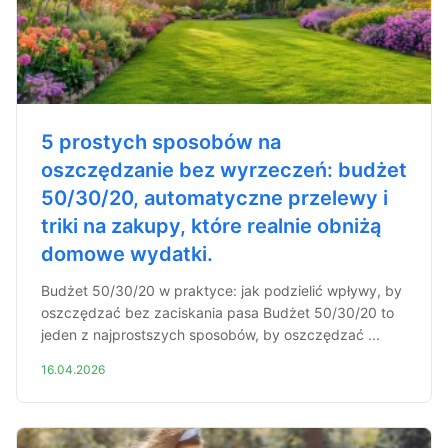
5 prostych sposobów na
oszczędzanie bez wyrzeczeń: budżet
50/30/20, automatyczne przelewy i
triki na zakupy, które realnie obniżą
domowe wydatki.
Budżet 50/30/20 w praktyce: jak podzielić wpływy, by
oszczędzać bez zaciskania pasa Budżet 50/30/20 to
jeden z najprostszych sposobów, by oszczędzać ...
16.04.2026