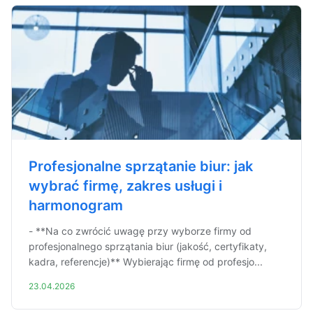
Profesjonalne sprzątanie biur: jak
wybrać firmę, zakres usługi i
harmonogram
- **Na co zwrócić uwagę przy wyborze firmy od
profesjonalnego sprzątania biur (jakość, certyfikaty,
kadra, referencje)** Wybierając firmę od profesjo...
23.04.2026