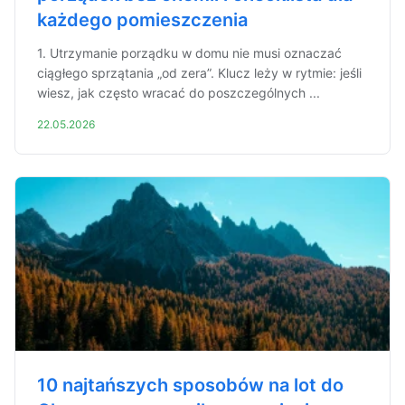
każdego pomieszczenia
1. Utrzymanie porządku w domu nie musi oznaczać
ciągłego sprzątania „od zera”. Klucz leży w rytmie: jeśli
wiesz, jak często wracać do poszczególnych ...
22.05.2026
10 najtańszych sposobów na lot do