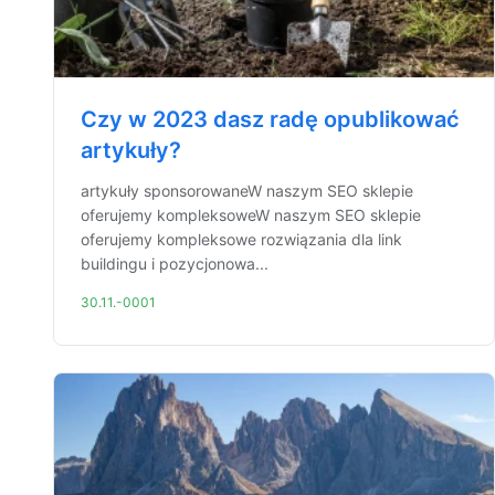
Czy w 2023 dasz radę opublikować
artykuły?
artykuły sponsorowaneW naszym SEO sklepie
oferujemy kompleksoweW naszym SEO sklepie
oferujemy kompleksowe rozwiązania dla link
buildingu i pozycjonowa...
30.11.-0001