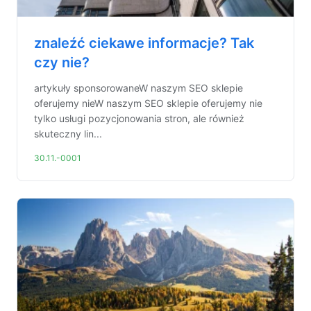
znaleźć ciekawe informacje? Tak
czy nie?
artykuły sponsorowaneW naszym SEO sklepie
oferujemy nieW naszym SEO sklepie oferujemy nie
tylko usługi pozycjonowania stron, ale również
skuteczny lin...
30.11.-0001