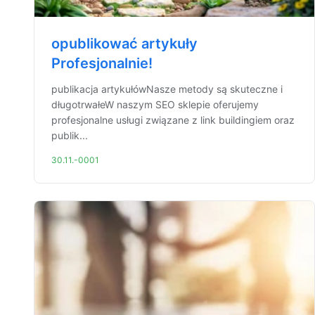
opublikować artykuły
Profesjonalnie!
publikacja artykułówNasze metody są skuteczne i
długotrwałeW naszym SEO sklepie oferujemy
profesjonalne usługi związane z link buildingiem oraz
publik...
30.11.-0001