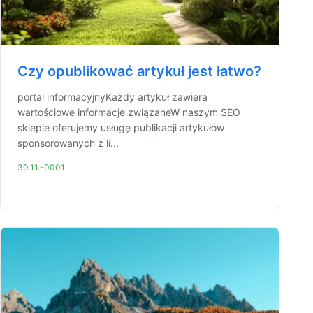
Czy opublikować artykuł jest łatwo?
portal informacyjnyKażdy artykuł zawiera
wartościowe informacje związaneW naszym SEO
sklepie oferujemy usługę publikacji artykułów
sponsorowanych z li...
30.11.-0001