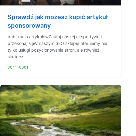
Sprawdź jak możesz kupić artykuł
sponsorowany
publikacja artykułówZaufaj naszej ekspertyzie i
przekonaj sięW naszym SEO sklepie oferujemy nie
tylko usługi pozycjonowania stron, ale również
skutecz...
30.11.-0001