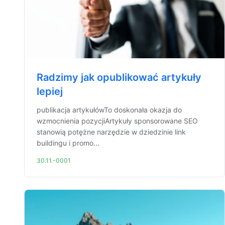
Radzimy jak opublikować artykuły
lepiej
publikacja artykułówTo doskonała okazja do
wzmocnienia pozycjiArtykuły sponsorowane SEO
stanowią potężne narzędzie w dziedzinie link
buildingu i promo...
30.11.-0001