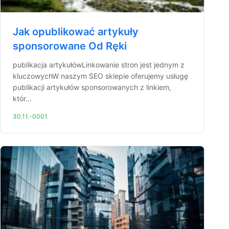
Jak opublikować artykuły
sponsorowane Od Ręki
publikacja artykułówLinkowanie stron jest jednym z
kluczowychW naszym SEO sklepie oferujemy usługę
publikacji artykułów sponsorowanych z linkiem,
któr...
30.11.-0001