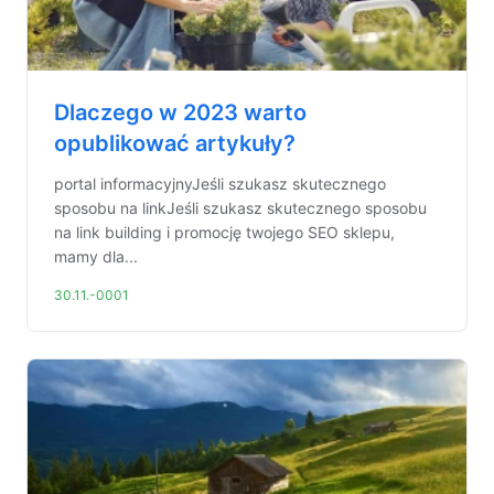
Dlaczego w 2023 warto
opublikować artykuły?
portal informacyjnyJeśli szukasz skutecznego
sposobu na linkJeśli szukasz skutecznego sposobu
na link building i promocję twojego SEO sklepu,
mamy dla...
30.11.-0001