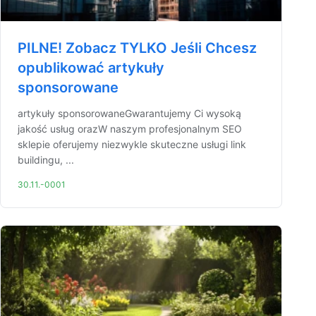
PILNE! Zobacz TYLKO Jeśli Chcesz
opublikować artykuły
sponsorowane
artykuły sponsorowaneGwarantujemy Ci wysoką
jakość usług orazW naszym profesjonalnym SEO
sklepie oferujemy niezwykle skuteczne usługi link
buildingu, ...
30.11.-0001