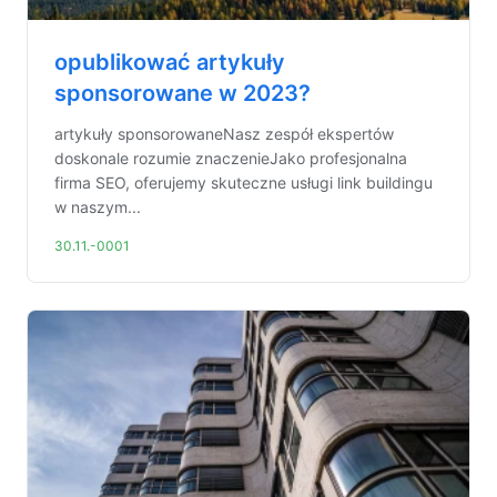
opublikować artykuły
sponsorowane w 2023?
artykuły sponsorowaneNasz zespół ekspertów
doskonale rozumie znaczenieJako profesjonalna
firma SEO, oferujemy skuteczne usługi link buildingu
w naszym...
30.11.-0001