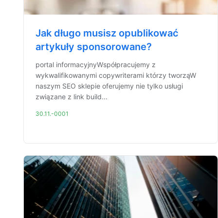
Jak długo musisz opublikować
artykuły sponsorowane?
portal informacyjnyWspółpracujemy z
wykwalifikowanymi copywriterami którzy tworząW
naszym SEO sklepie oferujemy nie tylko usługi
związane z link build...
30.11.-0001