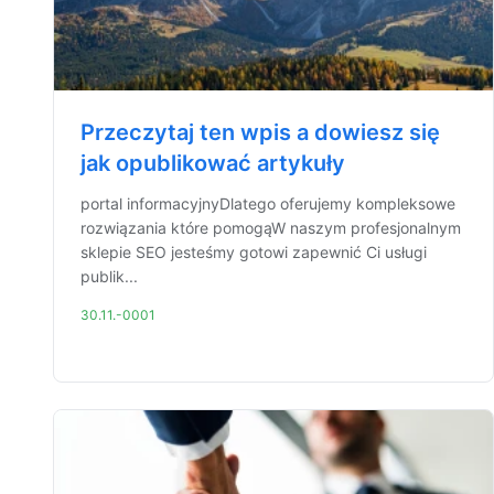
Przeczytaj ten wpis a dowiesz się
jak opublikować artykuły
portal informacyjnyDlatego oferujemy kompleksowe
rozwiązania które pomogąW naszym profesjonalnym
sklepie SEO jesteśmy gotowi zapewnić Ci usługi
publik...
30.11.-0001