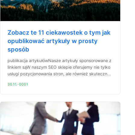
Zobacz te 11 ciekawostek o tym jak
opublikować artykuły w prosty
sposób
publikacja artykułówNasze artykuły sponsorowane z
linkiem sąW naszym SEO sklepie oferujemy nie tylko
usługi pozycjonowania stron, ale również skuteczn...
30.11.-0001