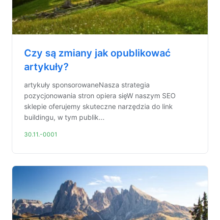
Czy są zmiany jak opublikować
artykuły?
artykuły sponsorowaneNasza strategia
pozycjonowania stron opiera sięW naszym SEO
sklepie oferujemy skuteczne narzędzia do link
buildingu, w tym publik...
30.11.-0001