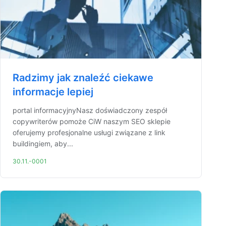
Radzimy jak znaleźć ciekawe
informacje lepiej
portal informacyjnyNasz doświadczony zespół
copywriterów pomoże CiW naszym SEO sklepie
oferujemy profesjonalne usługi związane z link
buildingiem, aby...
30.11.-0001