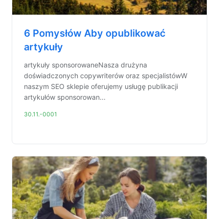
6 Pomysłów Aby opublikować
artykuły
artykuły sponsorowaneNasza drużyna
doświadczonych copywriterów oraz specjalistówW
naszym SEO sklepie oferujemy usługę publikacji
artykułów sponsorowan...
30.11.-0001