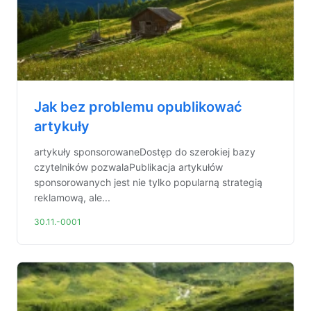
Jak bez problemu opublikować
artykuły
artykuły sponsorowaneDostęp do szerokiej bazy
czytelników pozwalaPublikacja artykułów
sponsorowanych jest nie tylko popularną strategią
reklamową, ale...
30.11.-0001