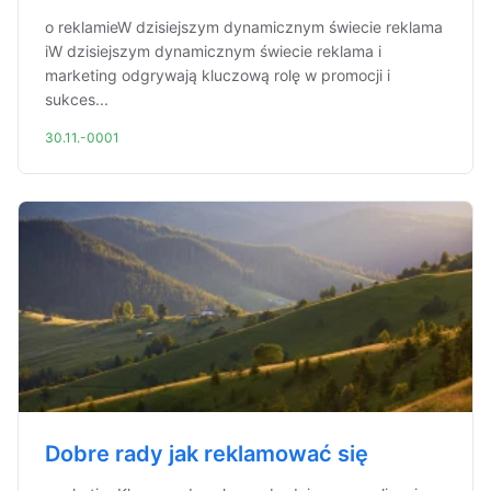
o reklamieW dzisiejszym dynamicznym świecie reklama
iW dzisiejszym dynamicznym świecie reklama i
marketing odgrywają kluczową rolę w promocji i
sukces...
30.11.-0001
Dobre rady jak reklamować się