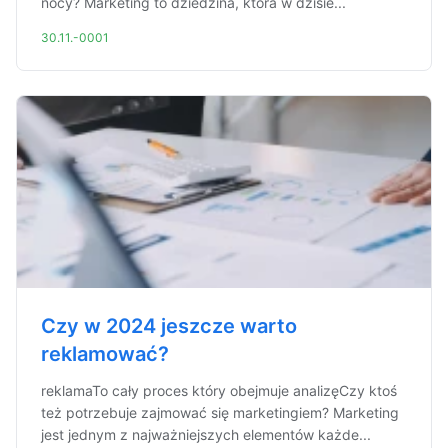
nocy? Marketing to dziedzina, która w dzisie...
30.11.-0001
Czy w 2024 jeszcze warto
reklamować?
reklamaTo cały proces który obejmuje analizęCzy ktoś
też potrzebuje zajmować się marketingiem? Marketing
jest jednym z najważniejszych elementów każde...