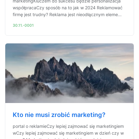
marketingKluczem do sukcesu będzie personalizacja
współpracaCzy sposób na to jak w 2024 Reklamować
firmę jest trudny? Reklama jest nieodłącznym eleme...
30.11.-0001
Kto nie musi zrobić marketing?
portal o reklamieCzy lepiej zajmować się marketingiem
wCzy lepiej zajmować się marketingiem w dzień czy w