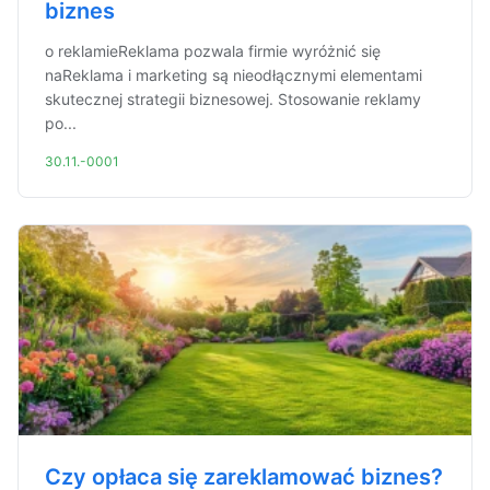
biznes
o reklamieReklama pozwala firmie wyróżnić się
naReklama i marketing są nieodłącznymi elementami
skutecznej strategii biznesowej. Stosowanie reklamy
po...
30.11.-0001
Czy opłaca się zareklamować biznes?