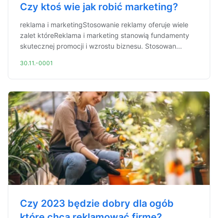
Czy ktoś wie jak robić marketing?
reklama i marketingStosowanie reklamy oferuje wiele
zalet któreReklama i marketing stanowią fundamenty
skutecznej promocji i wzrostu biznesu. Stosowan...
30.11.-0001
Czy 2023 będzie dobry dla ogób
które chcą reklamować firmę?