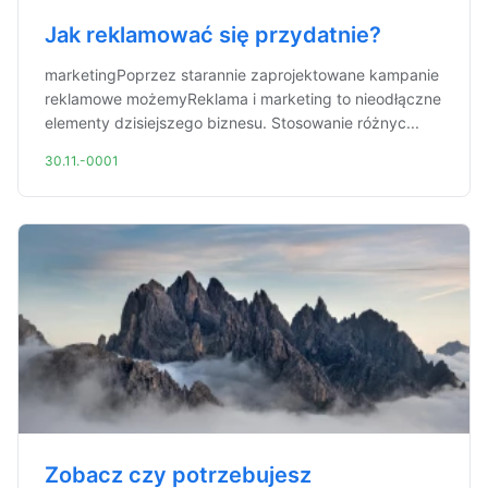
Jak reklamować się przydatnie?
marketingPoprzez starannie zaprojektowane kampanie
reklamowe możemyReklama i marketing to nieodłączne
elementy dzisiejszego biznesu. Stosowanie różnyc...
30.11.-0001
Zobacz czy potrzebujesz