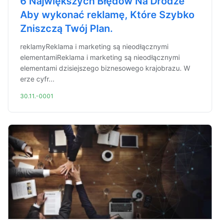
6 Największych Błędów Na Drodze
Aby wykonać reklamę, Które Szybko
Zniszczą Twój Plan.
reklamyReklama i marketing są nieodłącznymi
elementamiReklama i marketing są nieodłącznymi
elementami dzisiejszego biznesowego krajobrazu. W
erze cyfr...
30.11.-0001