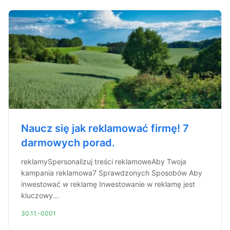
Naucz się jak reklamować firmę! 7
darmowych porad.
reklamySpersonalizuj treści reklamoweAby Twoja
kampania reklamowa7 Sprawdzonych Sposobów Aby
inwestować w reklamę Inwestowanie w reklamę jest
kluczowy...
30.11.-0001