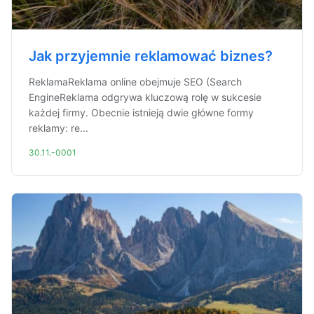
Jak przyjemnie reklamować biznes?
ReklamaReklama online obejmuje SEO (Search
EngineReklama odgrywa kluczową rolę w sukcesie
każdej firmy. Obecnie istnieją dwie główne formy
reklamy: re...
30.11.-0001