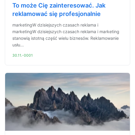
To może Cię zainteresować. Jak
reklamować się profesjonalnie
marketingW dzisiejszych czasach reklama i
marketingW dzisiejszych czasach reklama i marketing
stanowią istotną część wielu biznesów. Reklamowanie
usłu...
30.11.-0001