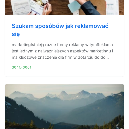
Szukam sposóbów jak reklamować
się
marketingIstnieją różne formy reklamy w tymReklama
jest jednym z najważniejszych aspektów marketingu i
ma kluczowe znaczenie dla firm w dotarciu do do...
30.11.-0001