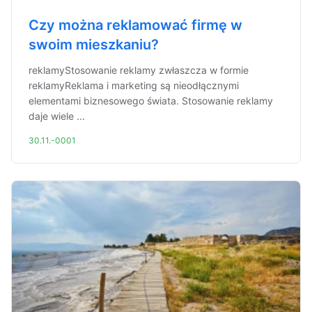
Czy można reklamować firmę w
swoim mieszkaniu?
reklamyStosowanie reklamy zwłaszcza w formie
reklamyReklama i marketing są nieodłącznymi
elementami biznesowego świata. Stosowanie reklamy
daje wiele ...
30.11.-0001