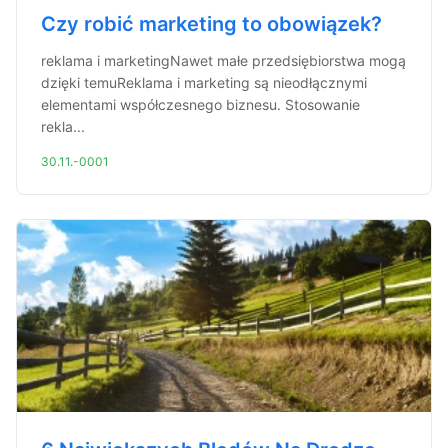
Czy robić marketing to obowiązek?
reklama i marketingNawet małe przedsiębiorstwa mogą
dzięki temuReklama i marketing są nieodłącznymi
elementami współczesnego biznesu. Stosowanie
rekla...
30.11.-0001