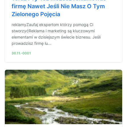
firmę Nawet Jeśli Nie Masz O Tym
Zielonego Pojęcia
reklamyZaufaj ekspertom którzy pomogą Ci
stworzyćReklama i marketing są kluczowymi
elementami w dzisiejszym świecie biznesu. Jeśli
prowadzisz firmę lu...
30.11.-0001