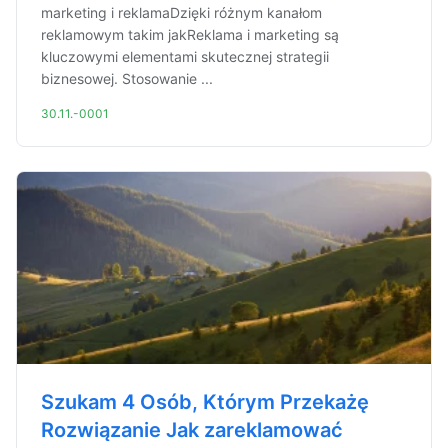
marketing i reklamaDzięki różnym kanałom
reklamowym takim jakReklama i marketing są
kluczowymi elementami skutecznej strategii
biznesowej. Stosowanie ...
30.11.-0001
Szukam 4 Osób, Którym Przekażę
Rozwiązanie Jak zareklamować