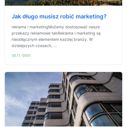
Jak długo musisz robić marketing?
reklama i marketingMożemy dostosować nasze
przekazy reklamowe takReklama i marketing są
nieodłącznym elementem każdej branży. W
dzisiejszych czasach, ...
30.11.-0001