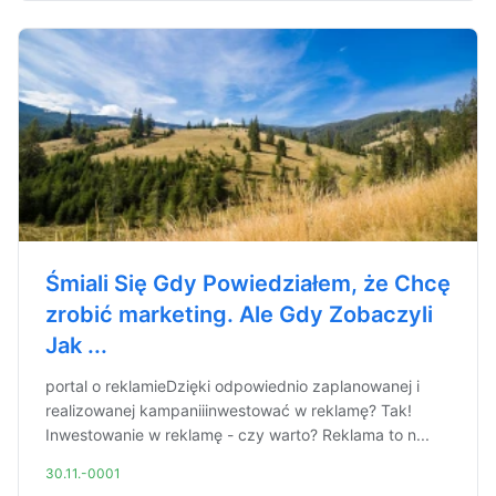
Śmiali Się Gdy Powiedziałem, że Chcę
zrobić marketing. Ale Gdy Zobaczyli
Jak ...
portal o reklamieDzięki odpowiednio zaplanowanej i
realizowanej kampaniiinwestować w reklamę? Tak!
Inwestowanie w reklamę - czy warto? Reklama to n...
30.11.-0001