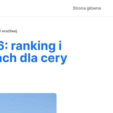
Strona główna
i wrażliwej
: ranking i
ch dla cery