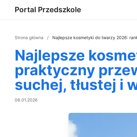
Portal Przedszkole
Strona główna
/
Najlepsze kosmetyki do twarzy 2026: ranki
Najlepsze kosmet
praktyczny przew
suchej, tłustej i 
08.01.2026