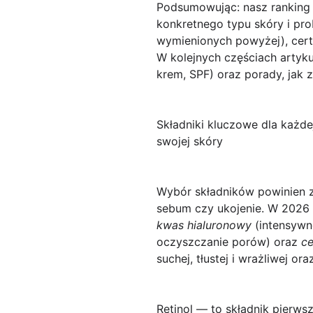
Podsumowując: nasz ranking 
konkretnego typu skóry i pro
wymienionych powyżej), certyf
W kolejnych częściach artyk
krem, SPF) oraz porady, jak 
Składniki kluczowe dla każde
swojej skóry
Wybór składników
powinien z
sebum czy ukojenie. W 2026 
kwas hialuronowy
(intensywn
oczyszczanie porów) oraz
c
suchej, tłustej i wrażliwej or
Retinol
— to składnik pierwsz