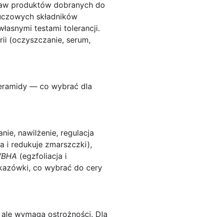
staw produktów dobranych do
kluczowych składników
łasnymi testami tolerancji.
ii (oczyszczanie, serum,
 ceramidy — co wybrać dla
ie, nawilżenie, regulacja
 i redukuje zmarszczki),
/BHA
(egzfoliacja i
skazówki, co wybrać do cery
 ale wymaga ostrożności. Dla