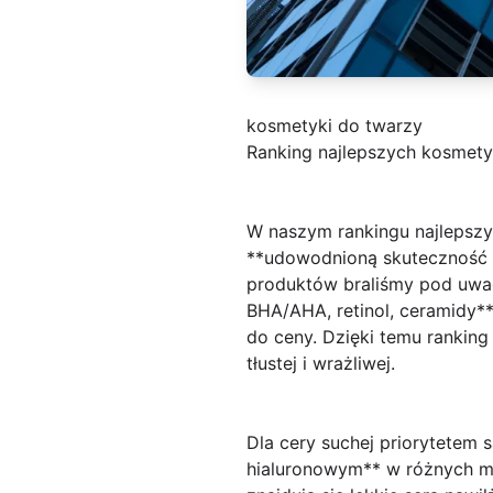
kosmetyki do twarzy
Ranking najlepszych kosmetyk
W naszym rankingu najlepszy
**udowodnioną skuteczność s
produktów braliśmy pod uwag
BHA/AHA, retinol, ceramidy**
do ceny. Dzięki temu ranking
tłustej i wrażliwej.
Dla cery suchej priorytetem 
hialuronowym** w różnych ma