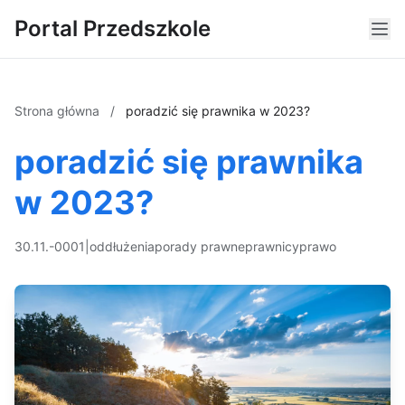
Portal Przedszkole
Strona główna
/
poradzić się prawnika w 2023?
poradzić się prawnika
w 2023?
30.11.-0001
|
oddłużenia
porady prawne
prawnicy
prawo