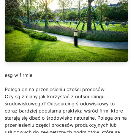
esg w firmie
Polega on na przeniesieniu części procesów
Czy są zmiany jak korzystać z outsourcingu
środowiskowego? Outsourcing środowiskowy to
coraz bardziej popularna praktyka wśród firm, które
starają się dbać o środowisko naturalne. Polega on na
przeniesieniu części procesów produkcyjnych lub
usługowych do zewnętrznych podmiotów, które są