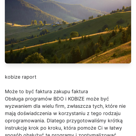
kobize raport
Może to być faktura zakupu faktura
Obsługa programów BDO i KOBIZE może być
wyzwaniem dla wielu firm, zwłaszcza tych, które nie
mają doświadczenia w korzystaniu z tego rodzaju
oprogramowania. Dlatego przygotowaliśmy krótką
instrukcję krok po kroku, która pomoże Ci w łatwy
sposób obsłużyć te programy i zoptymalizować