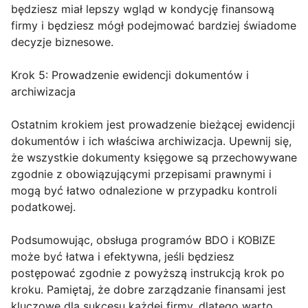
będziesz miał lepszy wgląd w kondycję finansową
firmy i będziesz mógł podejmować bardziej świadome
decyzje biznesowe.
Krok 5: Prowadzenie ewidencji dokumentów i
archiwizacja
Ostatnim krokiem jest prowadzenie bieżącej ewidencji
dokumentów i ich właściwa archiwizacja. Upewnij się,
że wszystkie dokumenty księgowe są przechowywane
zgodnie z obowiązującymi przepisami prawnymi i
mogą być łatwo odnalezione w przypadku kontroli
podatkowej.
Podsumowując, obsługa programów BDO i KOBIZE
może być łatwa i efektywna, jeśli będziesz
postępować zgodnie z powyższą instrukcją krok po
kroku. Pamiętaj, że dobre zarządzanie finansami jest
kluczowe dla sukcesu każdej firmy, dlatego warto