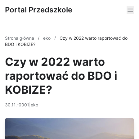
Portal Przedszkole
Strona główna
/
eko
/
Czy w 2022 warto raportować do
BDO i KOBIZE?
Czy w 2022 warto
raportować do BDO i
KOBIZE?
30.11.-0001
|
eko