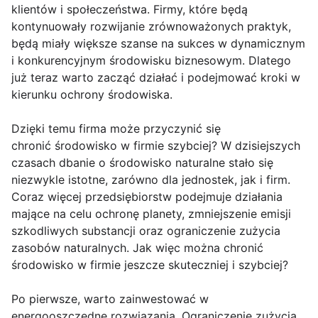
klientów i społeczeństwa. Firmy, które będą
kontynuowały rozwijanie zrównoważonych praktyk,
będą miały większe szanse na sukces w dynamicznym
i konkurencyjnym środowisku biznesowym. Dlatego
już teraz warto zacząć działać i podejmować kroki w
kierunku ochrony środowiska.
Dzięki temu firma może przyczynić się
chronić środowisko w firmie szybciej? W dzisiejszych
czasach dbanie o środowisko naturalne stało się
niezwykle istotne, zarówno dla jednostek, jak i firm.
Coraz więcej przedsiębiorstw podejmuje działania
mające na celu ochronę planety, zmniejszenie emisji
szkodliwych substancji oraz ograniczenie zużycia
zasobów naturalnych. Jak więc można chronić
środowisko w firmie jeszcze skuteczniej i szybciej?
Po pierwsze, warto zainwestować w
energooszczędne rozwiązania. Ograniczenie zużycia