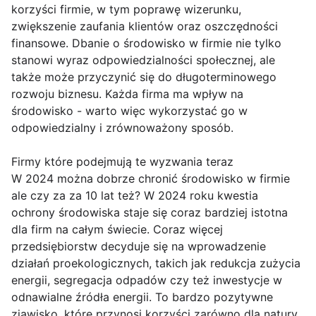
korzyści firmie, w tym poprawę wizerunku,
zwiększenie zaufania klientów oraz oszczędności
finansowe. Dbanie o środowisko w firmie nie tylko
stanowi wyraz odpowiedzialności społecznej, ale
także może przyczynić się do długoterminowego
rozwoju biznesu. Każda firma ma wpływ na
środowisko - warto więc wykorzystać go w
odpowiedzialny i zrównoważony sposób.
Firmy które podejmują te wyzwania teraz
W 2024 można dobrze chronić środowisko w firmie
ale czy za za 10 lat też? W 2024 roku kwestia
ochrony środowiska staje się coraz bardziej istotna
dla firm na całym świecie. Coraz więcej
przedsiębiorstw decyduje się na wprowadzenie
działań proekologicznych, takich jak redukcja zużycia
energii, segregacja odpadów czy też inwestycje w
odnawialne źródła energii. To bardzo pozytywne
zjawisko, które przynosi korzyści zarówno dla natury,