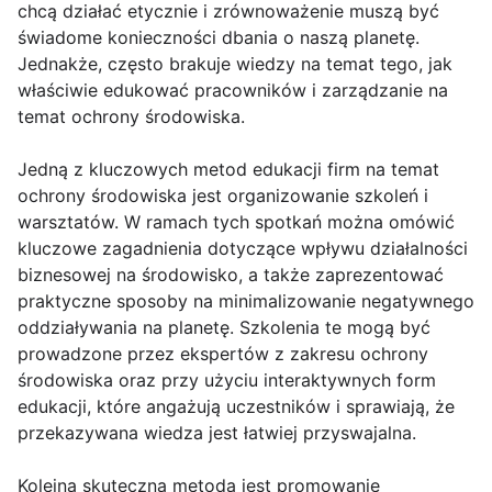
chcą działać etycznie i zrównoważenie muszą być
świadome konieczności dbania o naszą planetę.
Jednakże, często brakuje wiedzy na temat tego, jak
właściwie edukować pracowników i zarządzanie na
temat ochrony środowiska.
Jedną z kluczowych metod edukacji firm na temat
ochrony środowiska jest organizowanie szkoleń i
warsztatów. W ramach tych spotkań można omówić
kluczowe zagadnienia dotyczące wpływu działalności
biznesowej na środowisko, a także zaprezentować
praktyczne sposoby na minimalizowanie negatywnego
oddziaływania na planetę. Szkolenia te mogą być
prowadzone przez ekspertów z zakresu ochrony
środowiska oraz przy użyciu interaktywnych form
edukacji, które angażują uczestników i sprawiają, że
przekazywana wiedza jest łatwiej przyswajalna.
Kolejną skuteczną metodą jest promowanie