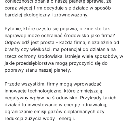
konieczności dbania o naszą planetę sprawia, że
coraz więcej firm decyduje się działać w sposób
bardziej ekologiczny i zrównoważony.
Pytanie, które często się pojawia, brzmi: kto tak
naprawdę może ochraniać środowisko jako firma?
Odpowiedź jest prosta - każda firma, niezależnie od
branży czy wielkości, ma potencjał do działania na
rzecz ochrony środowiska. Istnieje wiele sposobów, w
jakie przedsiębiorstwa mogą przyczynić się do
poprawy stanu naszej planety.
Przede wszystkim, firmy mogą wprowadzać
innowacje technologiczne, które zmniejszają
negatywny wpływ na środowisko. Przykłady takich
działań to inwestowanie w energię odnawialną,
ograniczanie emisji gazów cieplarnianych czy
redukcja zużycia wody i energii.