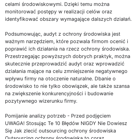
celami środowiskowymi. Dzięki temu można
monitorować postępy w realizacji celów oraz
identyfikować obszary wymagające dalszych działań.
Podsumowując, audyt z ochrony środowiska jest
ważnym narzędziem, które pozwala firmom ocenić i
poprawić ich działania na rzecz ochrony środowiska.
Przestrzegając powyższych dobrych praktyk, można
skutecznie przeprowadzić audyt oraz wprowadzić
działania mające na celu zmniejszenie negatywnego
wpływu firmy na otoczenie naturalne. Dbanie o
środowisko to nie tylko obowiązek, ale także szansa
na zwiększenie konkurencyjności i budowanie
pozytywnego wizerunku firmy.
Pomijanie analizy potrzeb - Przed podjęciem
UWAGA! Stosując Te 10 Błędów NIGDY Nie Dowiesz
Się Jak zlecić outsourcing ochrony środowiska
Outsourcing ochrony środowiska to coraz