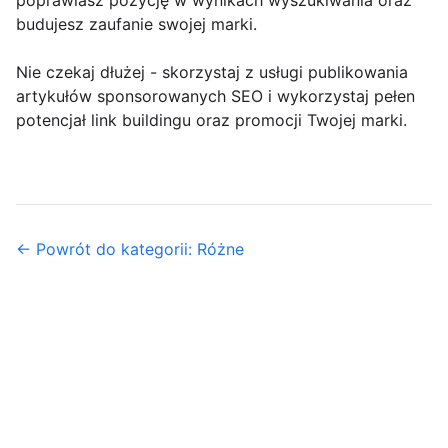
poprawiasz pozycję w wynikach wyszukiwania oraz
budujesz zaufanie swojej marki.
Nie czekaj dłużej - skorzystaj z usługi publikowania
artykułów sponsorowanych SEO i wykorzystaj pełen
potencjał link buildingu oraz promocji Twojej marki.
← Powrót do kategorii: Różne