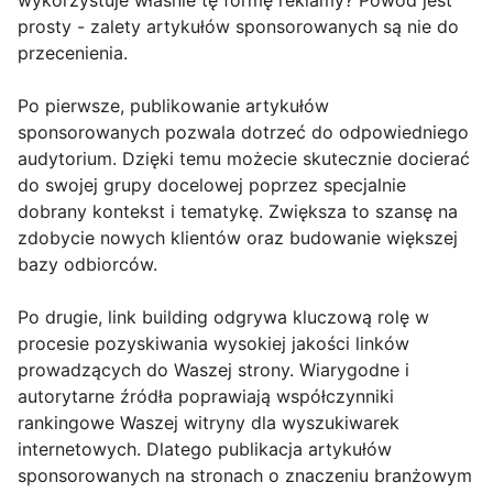
wykorzystuje właśnie tę formę reklamy? Powód jest
prosty - zalety artykułów sponsorowanych są nie do
przecenienia.
Po pierwsze, publikowanie artykułów
sponsorowanych pozwala dotrzeć do odpowiedniego
audytorium. Dzięki temu możecie skutecznie docierać
do swojej grupy docelowej poprzez specjalnie
dobrany kontekst i tematykę. Zwiększa to szansę na
zdobycie nowych klientów oraz budowanie większej
bazy odbiorców.
Po drugie, link building odgrywa kluczową rolę w
procesie pozyskiwania wysokiej jakości linków
prowadzących do Waszej strony. Wiarygodne i
autorytarne źródła poprawiają współczynniki
rankingowe Waszej witryny dla wyszukiwarek
internetowych. Dlatego publikacja artykułów
sponsorowanych na stronach o znaczeniu branżowym