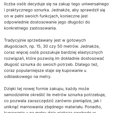
liczba osób decyduje się na zakup tego uniwersalnego
i praktycznego sznurka. Jednakże, aby sprawdził się
on w pełni swoich funkcjach, konieczne jest
odpowiednie dostosowanie jego długości do
konkretnego zastosowania.
Tradycyjnie sprzedawany jest w gotowych
długościach, np. 15, 30 czy 50 metrów. Jednakże,
coraz więcej osób poszukuje bardziej elastycznych
rozwiązań, które pozwolą im dokładnie dostosować
długość sznurka do swoich potrzeb. Dlatego też,
coraz popularniejsze staje się kupowanie u
odblaskowego na metry.
Dzięki tej nowej formie zakupu, każdy może
samodzielnie określić ile metrów sznurka potrzebuje,
co pozwala zaoszczędzić zarówno pieniądze, jak i
uniknąć marnowania zbędnego materiału. Ponadto,
kupowanie u na metry daje większą swobodę w