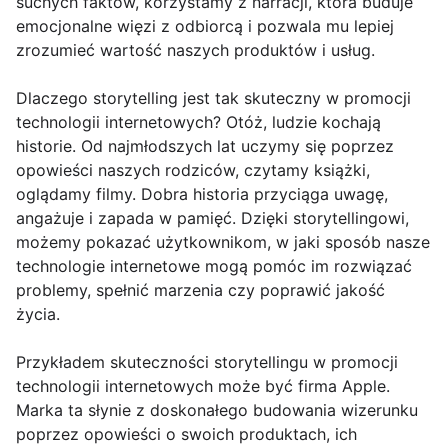
suchych faktów, korzystamy z narracji, która buduje
emocjonalne więzi z odbiorcą i pozwala mu lepiej
zrozumieć wartość naszych produktów i usług.
Dlaczego storytelling jest tak skuteczny w promocji
technologii internetowych? Otóż, ludzie kochają
historie. Od najmłodszych lat uczymy się poprzez
opowieści naszych rodziców, czytamy książki,
oglądamy filmy. Dobra historia przyciąga uwagę,
angażuje i zapada w pamięć. Dzięki storytellingowi,
możemy pokazać użytkownikom, w jaki sposób nasze
technologie internetowe mogą pomóc im rozwiązać
problemy, spełnić marzenia czy poprawić jakość
życia.
Przykładem skuteczności storytellingu w promocji
technologii internetowych może być firma Apple.
Marka ta słynie z doskonałego budowania wizerunku
poprzez opowieści o swoich produktach, ich