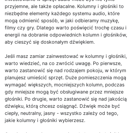
przyjemne, ale także opłacalne. Kolumny i głośniki to
niezbędne elementy każdego systemu audio, które
mogą odmienić sposób, w jaki odbieramy muzykę,
filmy czy gry. Dlatego warto poświęcić trochę czasu i
energii na dobranie odpowiednich kolumn i głośników,
aby cieszyć się doskonałym dźwiękiem.
Jeśli masz zamiar zainwestować w kolumny i głośniki,
warto wiedzieć, na co zwrócić uwagę. Po pierwsze,
warto zastanowić się nad rodzajem pokoju, w którym
planujesz umieścić sprzęt. Duże pomieszczenia mogą
wymagać większych, mocniejszych kolumn, podczas
gdy mniejsze mogą być obsługiwane przez mniejsze
głośniki. Po drugie, warto zastanowić się nad jakością
dźwięku, którą chcesz osiągnąć. Dźwięk może być
ciepły, neutralny, jasny - wszystko zależy od tego,
jakie kolumny i głośniki wybierzesz.