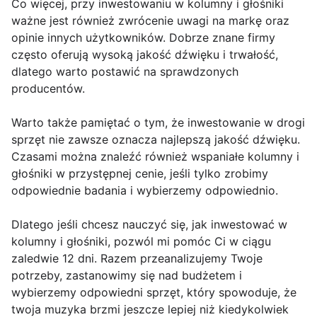
Co więcej, przy inwestowaniu w kolumny i głośniki
ważne jest również zwrócenie uwagi na markę oraz
opinie innych użytkowników. Dobrze znane firmy
często oferują wysoką jakość dźwięku i trwałość,
dlatego warto postawić na sprawdzonych
producentów.
Warto także pamiętać o tym, że inwestowanie w drogi
sprzęt nie zawsze oznacza najlepszą jakość dźwięku.
Czasami można znaleźć również wspaniałe kolumny i
głośniki w przystępnej cenie, jeśli tylko zrobimy
odpowiednie badania i wybierzemy odpowiednio.
Dlatego jeśli chcesz nauczyć się, jak inwestować w
kolumny i głośniki, pozwól mi pomóc Ci w ciągu
zaledwie 12 dni. Razem przeanalizujemy Twoje
potrzeby, zastanowimy się nad budżetem i
wybierzemy odpowiedni sprzęt, który spowoduje, że
twoja muzyka brzmi jeszcze lepiej niż kiedykolwiek