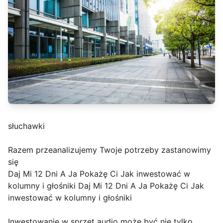
słuchawki
Razem przeanalizujemy Twoje potrzeby zastanowimy
się
Daj Mi 12 Dni A Ja Pokażę Ci Jak inwestować w
kolumny i głośniki Daj Mi 12 Dni A Ja Pokażę Ci Jak
inwestować w kolumny i głośniki
Inwestowanie w sprzęt audio może być nie tylko