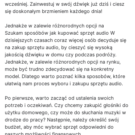
wcześniej. Zainwestuj w swój dźwięk już dziś i ciesz
się doskonałym brzmieniem każdego dnia!
Jednakże w zalewie różnorodnych opcji na
Szukam sposóbów jak kupować sprzęt audio W
dzisiejszych czasach coraz więcej osób decyduje się
na zakup sprzętu audio, by cieszyć się wysoką
jakością dźwięku w domu czy podczas podróży.
Jednakże, w zalewie różnorodnych opcji na rynku,
może być trudno zdecydować się na konkretny
model. Dlatego warto poznać kilka sposobów, które
ułatwią nam proces wyboru i zakupu sprzętu audio.
Po pierwsze, warto zacząć od ustalenia swoich
potrzeb i oczekiwań. Czy chcemy zakupić głośniki do
użytku domowego, czy może do słuchania muzyki w
drodze do pracy? Następnie, należy określić swój
budżet, aby móc wybrać sprzęt odpowiedni do
naszych możliwości finansowych.