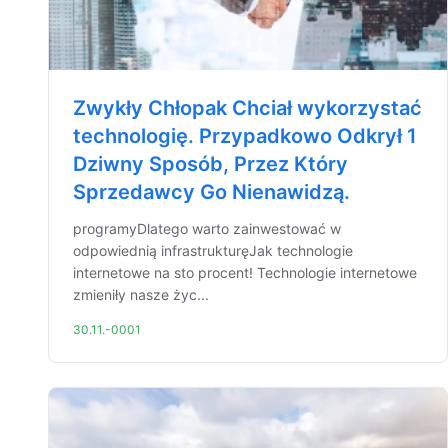
Zwykły Chłopak Chciał wykorzystać
technologię. Przypadkowo Odkrył 1
Dziwny Sposób, Przez Który
Sprzedawcy Go Nienawidzą.
programyDlatego warto zainwestować w
odpowiednią infrastrukturęJak technologie
internetowe na sto procent! Technologie internetowe
zmieniły nasze życ...
30.11.-0001