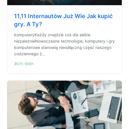
11,11 Internautów Już Wie Jak kupić
gry. A Ty?
komputeryKażdy znajdzie coś dla siebie
niezależnieNowoczesne technologie, komputery i gry
komputerowe stanowią nieodłączną część naszego
codziennego ż...
30.11.-0001