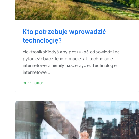
Kto potrzebuje wprowadzić
technologię?
elektronikaKiedyś aby poszukać odpowiedzi na
pytanieZobacz te informacje jak technologie
internetowe zmieniły nasze życie. Technologie
internetowe ...
30.11.-0001