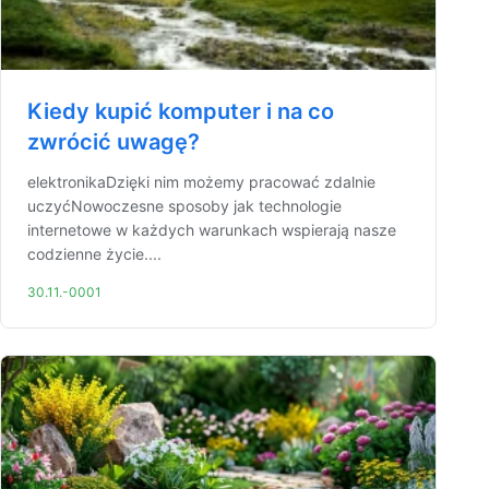
Kiedy kupić komputer i na co
zwrócić uwagę?
elektronikaDzięki nim możemy pracować zdalnie
uczyćNowoczesne sposoby jak technologie
internetowe w każdych warunkach wspierają nasze
codzienne życie....
30.11.-0001