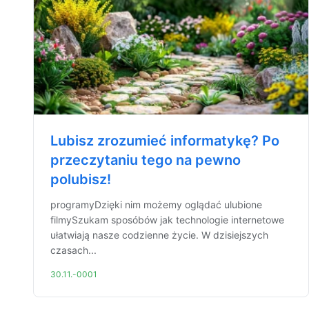
Lubisz zrozumieć informatykę? Po
przeczytaniu tego na pewno
polubisz!
programyDzięki nim możemy oglądać ulubione
filmySzukam sposóbów jak technologie internetowe
ułatwiają nasze codzienne życie. W dzisiejszych
czasach...
30.11.-0001