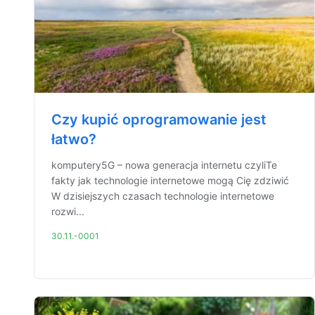
Czy kupić oprogramowanie jest
łatwo?
komputery5G – nowa generacja internetu czyliTe
fakty jak technologie internetowe mogą Cię zdziwić
W dzisiejszych czasach technologie internetowe
rozwi...
30.11.-0001