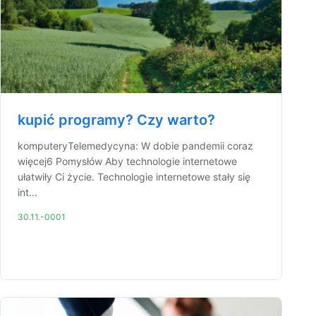
kupić programy? Czy warto?
komputeryTelemedycyna: W dobie pandemii coraz
więcej6 Pomysłów Aby technologie internetowe
ułatwiły Ci życie. Technologie internetowe stały się
int...
30.11.-0001