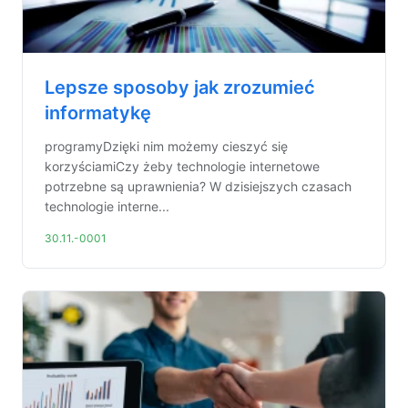
Lepsze sposoby jak zrozumieć
informatykę
programyDzięki nim możemy cieszyć się
korzyściamiCzy żeby technologie internetowe
potrzebne są uprawnienia? W dzisiejszych czasach
technologie interne...
30.11.-0001