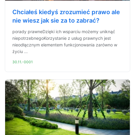
Chciałeś kiedyś zrozumieć prawo ale
nie wiesz jak sie za to zabrać?
porady prawneDzięki ich wsparciu możemy uniknąć
niepotrzebnegoKorzystanie z usług prawnych jest
nieodłącznym elementem funkcjonowania zarówno w
życiu ...
30.11.-0001