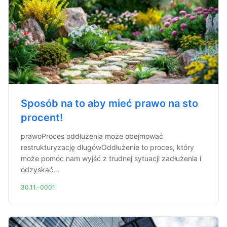
Sposób na to aby mieć prawo na sto
procent!
prawoProces oddłużenia może obejmować
restrukturyzację długówOddłużenie to proces, który
może pomóc nam wyjść z trudnej sytuacji zadłużenia i
odzyskać...
30.11.-0001