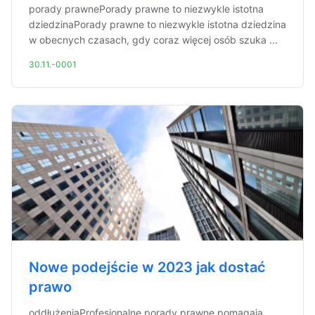
porady prawnePorady prawne to niezwykle istotna
dziedzinaPorady prawne to niezwykle istotna dziedzina
w obecnych czasach, gdy coraz więcej osób szuka ...
30.11.-0001
Nowe podejście w 2023 jak dostać
prawo
oddłużeniaProfesjonalne porady prawne pomagają