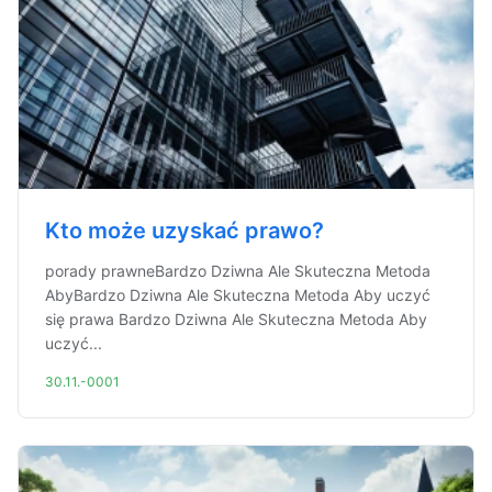
Kto może uzyskać prawo?
porady prawneBardzo Dziwna Ale Skuteczna Metoda
AbyBardzo Dziwna Ale Skuteczna Metoda Aby uczyć
się prawa Bardzo Dziwna Ale Skuteczna Metoda Aby
uczyć...
30.11.-0001