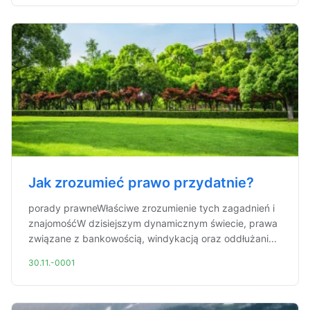
Jak zrozumieć prawo przydatnie?
porady prawneWłaściwe zrozumienie tych zagadnień i
znajomośćW dzisiejszym dynamicznym świecie, prawa
związane z bankowością, windykacją oraz oddłużani...
30.11.-0001