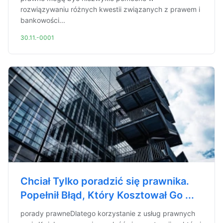
rozwiązywaniu różnych kwestii związanych z prawem i
bankowości...
30.11.-0001
Chciał Tylko poradzić się prawnika.
Popełnił Błąd, Który Kosztował Go ...
porady prawneDlatego korzystanie z usług prawnych