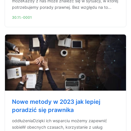
możeKażdy z nas może znaleźć się w sytuacji, w której
potrzebujemy porady prawnej. Bez względu na to...
30.11.-0001
Nowe metody w 2023 jak lepiej
poradzić się prawnika
oddłużeniaDzięki ich wsparciu możemy zapewnić
sobieW obecnych czasach, korzystanie z usług