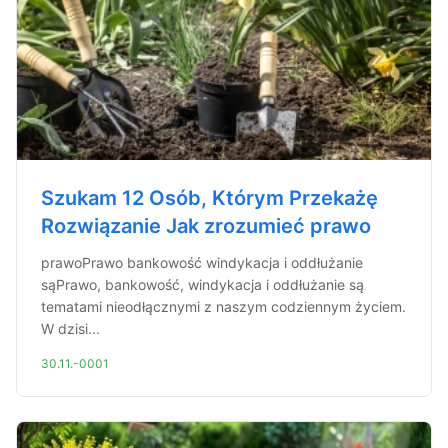
Szukam 12 Osób, Którym Przekażę
Rozwiązanie Jak zrozumieć prawo
prawoPrawo bankowość windykacja i oddłużanie
sąPrawo, bankowość, windykacja i oddłużanie są
tematami nieodłącznymi z naszym codziennym życiem.
W dzisi...
30.11.-0001