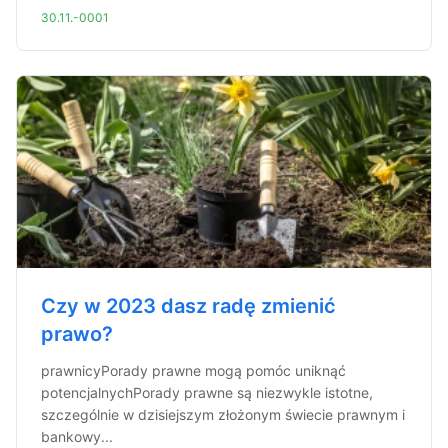
30.11.-0001
Czy w 2023 dasz radę zmienić
prawo?
prawnicyPorady prawne mogą pomóc uniknąć
potencjalnychPorady prawne są niezwykle istotne,
szczególnie w dzisiejszym złożonym świecie prawnym i
bankowy...