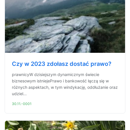
Czy w 2023 zdołasz dostać prawo?
prawnicyW dzisiejszym dynamicznym świecie
biznesowym istniejePrawo i bankowość łączą się w
różnych aspektach, w tym windykację, oddłużanie oraz
udziel...
30.11.-0001