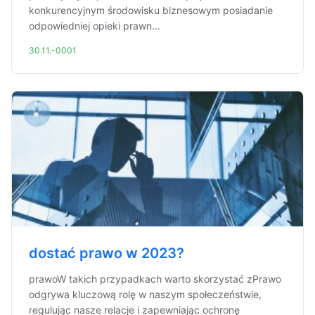
konkurencyjnym środowisku biznesowym posiadanie
odpowiedniej opieki prawn...
30.11.-0001
dostać prawo w 2023?
prawoW takich przypadkach warto skorzystać zPrawo
odgrywa kluczową rolę w naszym społeczeństwie,
regulując nasze relacje i zapewniając ochronę