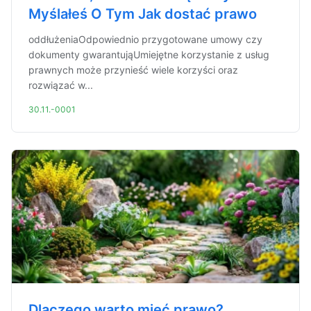
Myślałeś O Tym Jak dostać prawo
oddłużeniaOdpowiednio przygotowane umowy czy
dokumenty gwarantująUmiejętne korzystanie z usług
prawnych może przynieść wiele korzyści oraz
rozwiązać w...
30.11.-0001
Dlaczego warto mieć prawo?