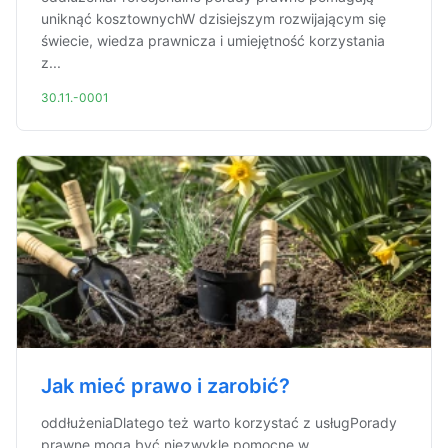
uniknąć kosztownychW dzisiejszym rozwijającym się
świecie, wiedza prawnicza i umiejętność korzystania
z...
30.11.-0001
Jak mieć prawo i zarobić?
oddłużeniaDlatego też warto korzystać z usługPorady
prawne mogą być niezwykle pomocne w