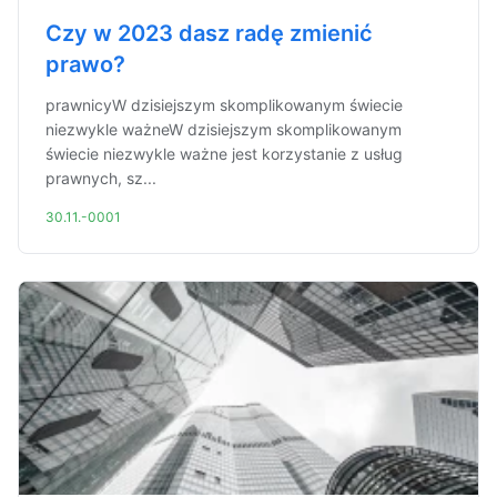
Czy w 2023 dasz radę zmienić
prawo?
prawnicyW dzisiejszym skomplikowanym świecie
niezwykle ważneW dzisiejszym skomplikowanym
świecie niezwykle ważne jest korzystanie z usług
prawnych, sz...
30.11.-0001