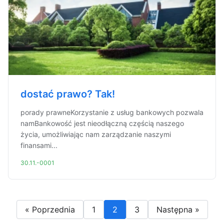
dostać prawo? Tak!
porady prawneKorzystanie z usług bankowych pozwala
namBankowość jest nieodłączną częścią naszego
życia, umożliwiając nam zarządzanie naszymi
finansami...
30.11.-0001
« Poprzednia
1
2
3
Następna »